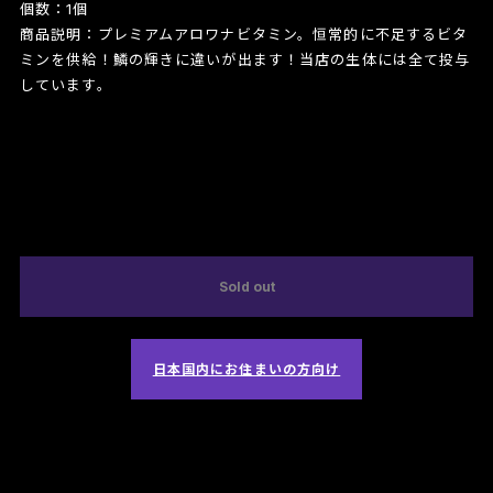
個数：1個
商品説明：プレミアムアロワナビタミン。恒常的に不足するビタ
ミンを供給！鱗の輝きに違いが出ます！当店の生体には全て投与
しています。
International shipping available
Sold out
日本国内にお住まいの方向け