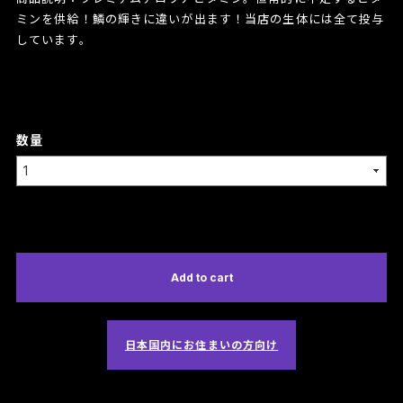
ミンを供給！鱗の輝きに違いが出ます！当店の生体には全て投与
しています。
数量
International shipping available
Add to cart
日本国内にお住まいの方向け