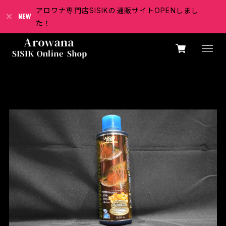
アロワナ専門店SISIKの通販サイトOPENしまし
た！