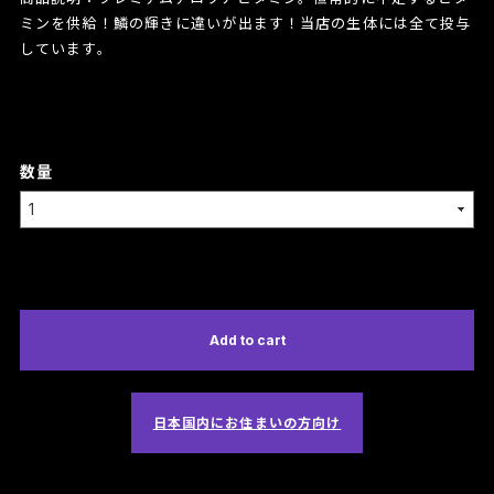
ミンを供給！鱗の輝きに違いが出ます！当店の生体には全て投与
しています。
数量
International shipping available
Add to cart
日本国内にお住まいの方向け