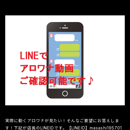
実際に動くアロワナが見たい！そんなご要望にお答えしま
す！下記が店長のLINEIDです。【LINEID】masashi195701