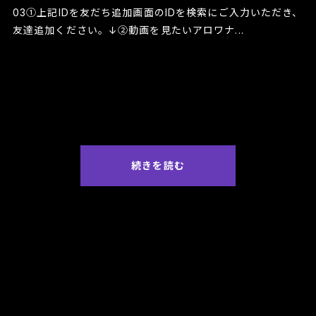
03①上記IDを友だち追加画面のIDを検索にご入力いただき、
友達追加ください。↓②動画を見たいアロワナ...
続きを読む