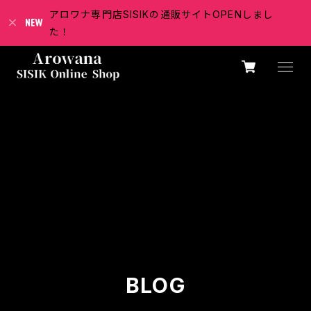
アロワナ専門店SISIKの通販サイトOPENしまし
た！
BLOG