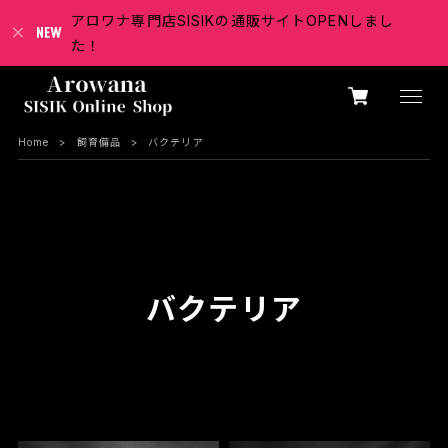
アロワナ専門店SISIKの通販サイトOPENしまし
た！
Home
飼育備品
バクテリア
バクテリア