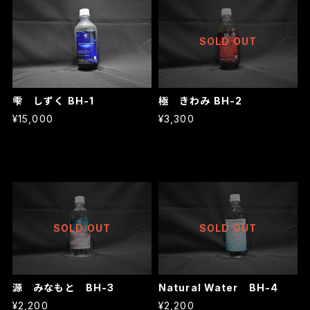
SOLD OUT
雫 しずく BH-1
極 きわみ BH-2
¥15,000
¥3,300
SOLD OUT
SOLD OUT
源 みなもと BH-3
Natural Water BH-4
¥2,200
¥2,200