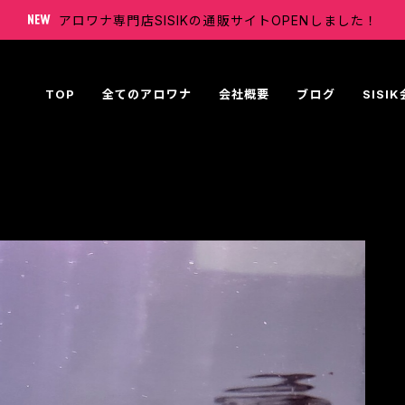
アロワナ専門店SISIKの通販サイトOPENしました！
TOP
全てのアロワナ
会社概要
ブログ
SISI