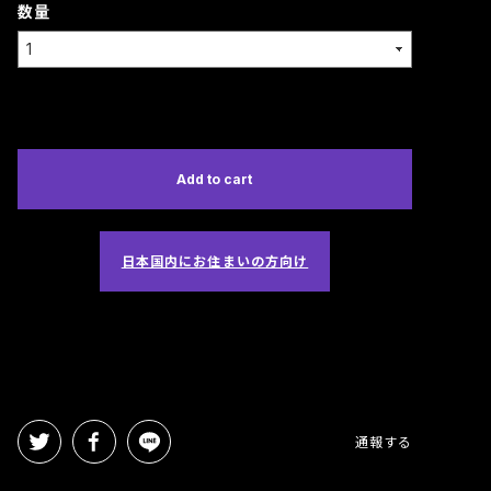
数量
International shipping available
Add to cart
日本国内にお住まいの方向け
通報する