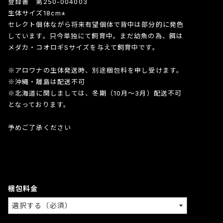
登録書 第250-004003
生体サイズ18cm±
セレクト個体ながら将来有望個体で背中は部分的に発色
しています。只今単独にて飼育中。まだ幼魚の為、餌は
メダカ・コオロギSサイズを与えて飼育中です。
※アロワナの生体発送時、別途梱包料を申し受けます。
※沖縄・離島は配送不可
※北海道に関しましては、冬期（10月～3月）配送不可
となっております。
予めご了承ください
梱包料金