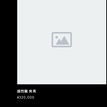
超烈龍 完売
¥320,000