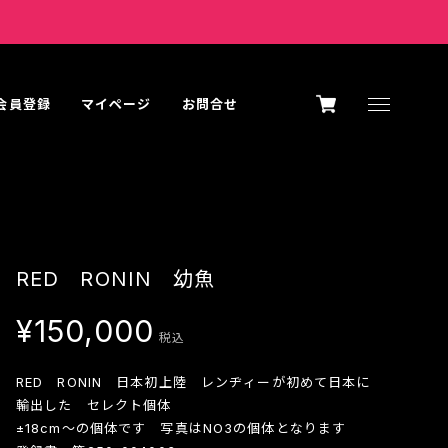
K会員登録
マイページ
お問合せ
RED RONIN 幼魚
¥150,000
税込
RED RONIN 日本初上陸 レンヂィーが初めて日本に
輸出した セレクト個体
±18cm～の個体です 写真はNO3の個体となります