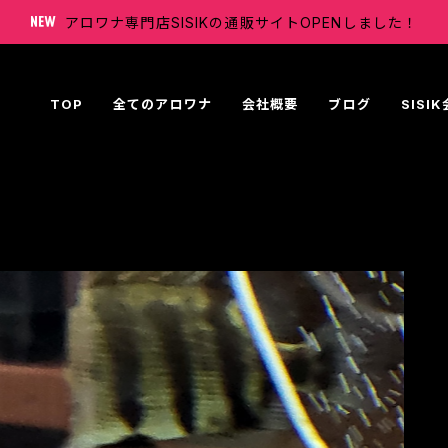
アロワナ専門店SISIKの通販サイトOPENしました！
TOP
全てのアロワナ
会社概要
ブログ
SISI