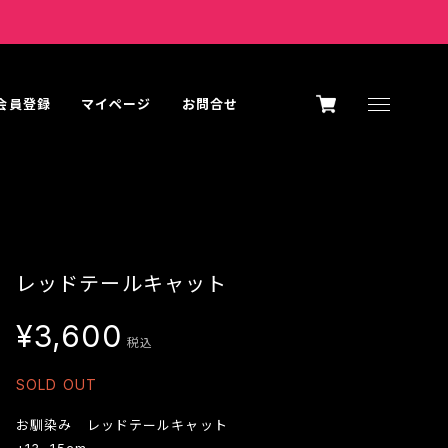
K会員登録
マイページ
お問合せ
レッドテールキャット
¥3,600
税込
SOLD OUT
お馴染み レッドテールキャット
±13~15cm