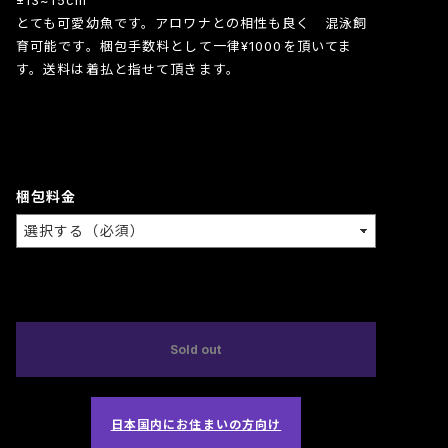
とても可愛幼魚です。アロワナとの相性も良く 混泳飼
育可能です。梱包手数料として一律¥1000を頂いてま
す。送料は着払と指せて頂きます。
梱包料金
International shipping available
Sold out
日本国内にお住まいの方向け