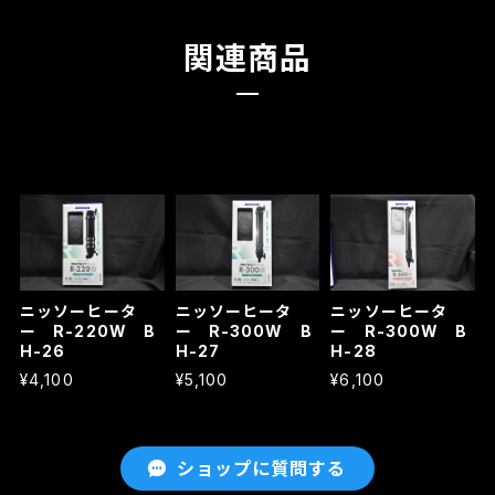
関連商品
ニッソーヒータ
ニッソーヒータ
ニッソーヒータ
ー R-220W B
ー R-300W B
ー R-300W B
H-26
H-27
H-28
¥4,100
¥5,100
¥6,100
ショップに質問する