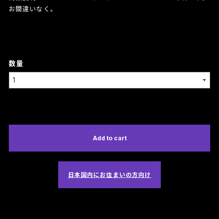
お間違いなく。
数量
International shipping available
Add to cart
日本国内にお住まいの方向け