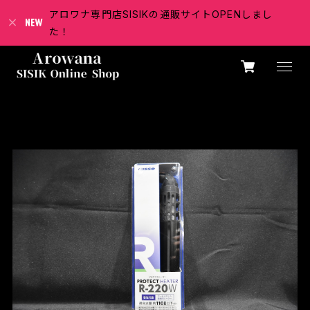
アロワナ専門店SISIKの通販サイトOPENしまし
た！